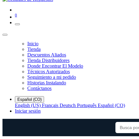
0
Inicio
Tienda
Descuentos Aliados
Tienda Distribuidores
Donde Encontrar El Modelo
Técnicos Autorizados
Seguimiento a mi pedido
Historias Instalando
Contáctanos
Español (CO)
English (US)
Français
Deutsch
Português
Español (CO)
Iniciar sesión