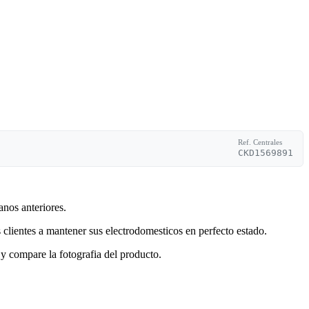
Ref. Centrales
CKD1569891
anos anteriores.
clientes a mantener sus electrodomesticos en perfecto estado.
y compare la fotografia del producto.