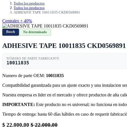
Todos los productos
Todos los productos
ADHESIVE TAPE 10011835 CKD0569891
Centrales + 40%
Bosch
No determinado
ADHESIVE TAPE 10011835 CKD0569891
NÚMERO DE PARTE FABRICANTE
10011835
Numero de parte OEM:
10011835
Compatibilidad garantizada para un ajuste exacto y una instalacion s
Nuestra empresa es lider en el mercado y ofrece productos de alta ca
IMPORTANTE:
Este producto no es universal; no funciona en todos
Tiempo de entrega: hasta 60 días hábiles en caso de requerir fabricació
$
22.000,00
$
22.000,00