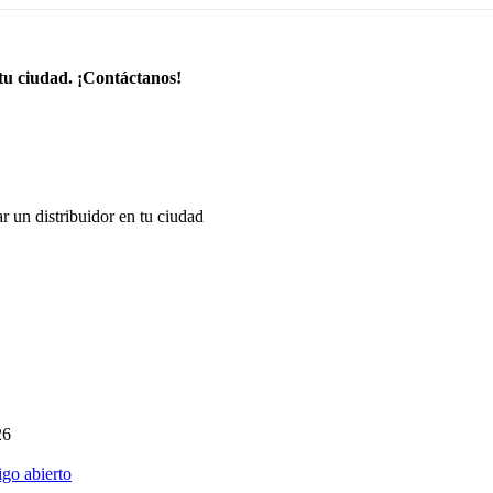
tu ciudad. ¡Contáctanos!
r un distribuidor en tu ciudad
26
go abierto