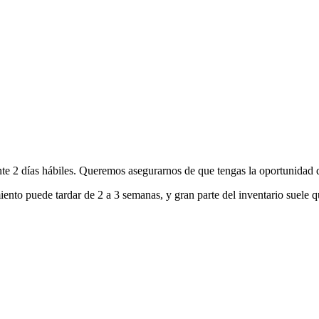
nte 2 días hábiles. Queremos asegurarnos de que tengas la oportunidad d
ento puede tardar de 2 a 3 semanas, y gran parte del inventario suele q