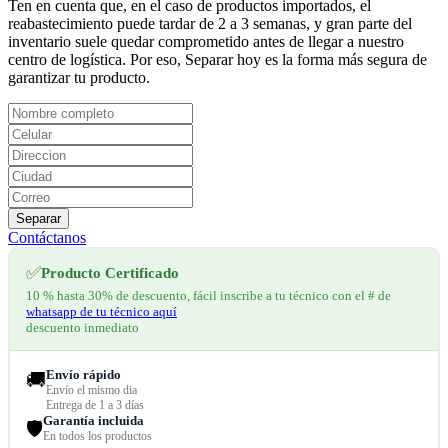
Ten en cuenta que, en el caso de productos importados, el
reabastecimiento puede tardar de 2 a 3 semanas, y gran parte del
inventario suele quedar comprometido antes de llegar a nuestro
centro de logística. Por eso, Separar hoy es la forma más segura de
garantizar tu producto.
Separar
Contáctanos
✅
Producto Certificado
10 % hasta 30% de descuento, fácil inscribe a tu técnico con el # de
whatsapp de tu técnico aquí
descuento inmediato
Envío rápido
🚚
Envío el mismo dia
Entrega de 1 a 3 días
Garantía incluida
🛡️
En todos los productos