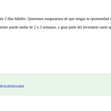
nte 2 días hábiles. Queremos asegurarnos de que tengas la oportunidad d
ento puede tardar de 2 a 3 semanas, y gran parte del inventario suele q
de tu técnico aquí