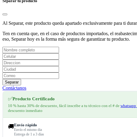
Separar tu producto
Al Separar, este producto queda apartado exclusivamente para ti dura
Ten en cuenta que, en el caso de productos importados, el reabastecimi
eso, Separar hoy es la forma más segura de garantizar tu producto.
Separar
Contáctanos
✅
Producto Certificado
10 % hasta 30% de descuento, fácil inscribe a tu técnico con el # de
whatsapp 
descuento inmediato
Envío rápido
🚚
Envío el mismo dia
Entrega de 1 a 3 días