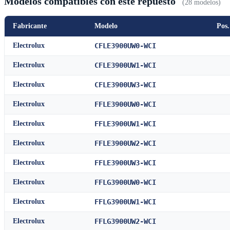
Modelos compatibles con este repuesto
(28 modelos)
Fabricante
Modelo
Pos.
Electrolux
CFLE3900UW0-WCI
Electrolux
CFLE3900UW1-WCI
Electrolux
CFLE3900UW3-WCI
Electrolux
FFLE3900UW0-WCI
Electrolux
FFLE3900UW1-WCI
Electrolux
FFLE3900UW2-WCI
Electrolux
FFLE3900UW3-WCI
Electrolux
FFLG3900UW0-WCI
Electrolux
FFLG3900UW1-WCI
Electrolux
FFLG3900UW2-WCI