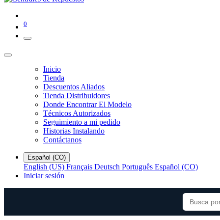
0
Inicio
Tienda
Descuentos Aliados
Tienda Distribuidores
Donde Encontrar El Modelo
Técnicos Autorizados
Seguimiento a mi pedido
Historias Instalando
Contáctanos
Español (CO)
English (US)
Français
Deutsch
Português
Español (CO)
Iniciar sesión