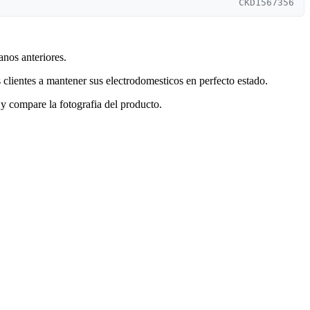
CKD1567356
anos anteriores.
clientes a mantener sus electrodomesticos en perfecto estado.
y compare la fotografia del producto.