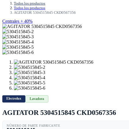
Todos los productos
Todos los productos
AGITATOR 5304515845 CKD0567356
Centrales + 40%
Electrolux
Lavadora
AGITATOR 5304515845 CKD0567356
NÚMERO DE PARTE FABRICANTE