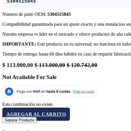
5304515845
Numero de parte OEM:
5304515845
Compatibilidad garantizada para un ajuste exacto y una instalacion s
Nuestra empresa es lider en el mercado y ofrece productos de alta ca
IMPORTANTE:
Este producto no es universal; no funciona en todos
Tiempo de entrega: hasta 60 días hábiles en caso de requerir fabricació
$
113.000,00
$
113.000,00
$
120.742,00
Not Available For Sale
Esta combinación no existe.
AGREGAR AL CARRITO
Separar Producto