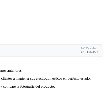
Ref. Centrales
CKD1563598
anos anteriores.
clientes a mantener sus electrodomesticos en perfecto estado.
y compare la fotografia del producto.