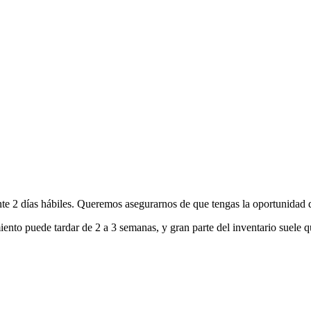
nte 2 días hábiles. Queremos asegurarnos de que tengas la oportunidad d
ento puede tardar de 2 a 3 semanas, y gran parte del inventario suele q