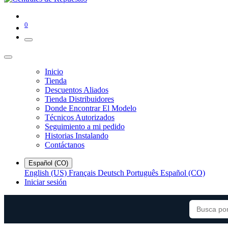
0
Inicio
Tienda
Descuentos Aliados
Tienda Distribuidores
Donde Encontrar El Modelo
Técnicos Autorizados
Seguimiento a mi pedido
Historias Instalando
Contáctanos
Español (CO)
English (US)
Français
Deutsch
Português
Español (CO)
Iniciar sesión