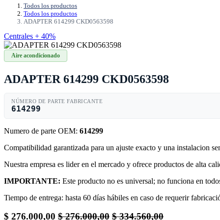
Todos los productos
Todos los productos
ADAPTER 614299 CKD0563598
Centrales + 40%
Aire acondicionado
ADAPTER 614299 CKD0563598
NÚMERO DE PARTE FABRICANTE
614299
Numero de parte OEM:
614299
Compatibilidad garantizada para un ajuste exacto y una instalacion s
Nuestra empresa es lider en el mercado y ofrece productos de alta ca
IMPORTANTE:
Este producto no es universal; no funciona en todos
Tiempo de entrega: hasta 60 días hábiles en caso de requerir fabricació
$
276.000,00
$
276.000,00
$
334.560,00