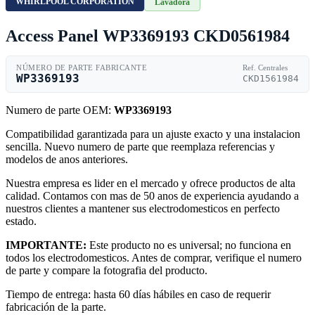
WHIRLPOOL CORPORATION
Lavadora
Access Panel WP3369193 CKD0561984
NÚMERO DE PARTE FABRICANTE
Ref. Centrales
WP3369193
CKD1561984
Numero de parte OEM:
WP3369193
Compatibilidad garantizada para un ajuste exacto y una instalacion
sencilla. Nuevo numero de parte que reemplaza referencias y
modelos de anos anteriores.
Nuestra empresa es lider en el mercado y ofrece productos de alta
calidad. Contamos con mas de 50 anos de experiencia ayudando a
nuestros clientes a mantener sus electrodomesticos en perfecto
estado.
IMPORTANTE:
Este producto no es universal; no funciona en
todos los electrodomesticos. Antes de comprar, verifique el numero
de parte y compare la fotografia del producto.
Tiempo de entrega: hasta 60 días hábiles en caso de requerir
fabricación de la parte.