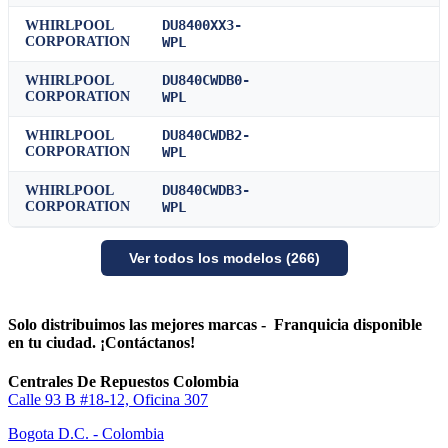
DU8400XX3-
WHIRLPOOL
CORPORATION
WPL
DU840CWDB0-
WHIRLPOOL
CORPORATION
WPL
DU840CWDB2-
WHIRLPOOL
CORPORATION
WPL
DU840CWDB3-
WHIRLPOOL
CORPORATION
WPL
Ver todos los modelos (266)
Solo distribuimos las mejores marcas - Franquicia disponible
en tu ciudad. ¡Contáctanos!
Centrales De Repuestos Colombia
Calle 93 B #18-12, Oficina 307
Bogota D.C. - Colombia