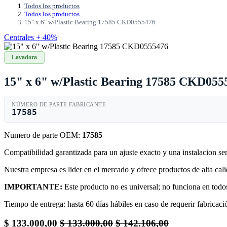
Todos los productos
Todos los productos
15" x 6" w/Plastic Bearing 17585 CKD0555476
Centrales + 40%
Lavadora
15" x 6" w/Plastic Bearing 17585 CKD055
NÚMERO DE PARTE FABRICANTE
17585
Numero de parte OEM:
17585
Compatibilidad garantizada para un ajuste exacto y una instalacion s
Nuestra empresa es lider en el mercado y ofrece productos de alta ca
IMPORTANTE:
Este producto no es universal; no funciona en todos
Tiempo de entrega: hasta 60 días hábiles en caso de requerir fabricació
$
133.000,00
$
133.000,00
$
142.106,00