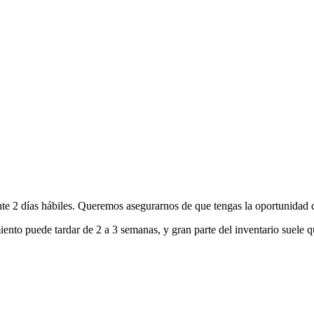
nte 2 días hábiles. Queremos asegurarnos de que tengas la oportunidad d
ento puede tardar de 2 a 3 semanas, y gran parte del inventario suele q