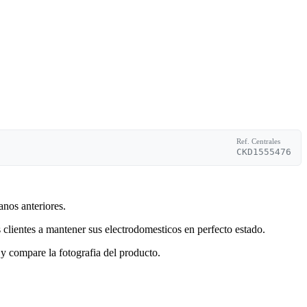
Ref. Centrales
CKD1555476
anos anteriores.
clientes a mantener sus electrodomesticos en perfecto estado.
y compare la fotografia del producto.