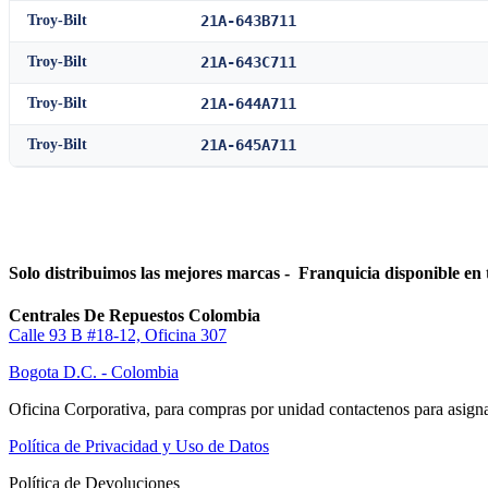
Troy-Bilt
21A-643B711
Troy-Bilt
21A-643C711
Troy-Bilt
21A-644A711
Troy-Bilt
21A-645A711
Solo distribuimos las mejores marcas - Franquicia disponible en 
Centrales De Repuestos Colombia
Calle 93 B #18-12, Oficina 307
Bogota D.C. - Colombia
Oficina Corporativa, para compras por unidad contactenos para asigna
Política de Privacidad y Uso de Datos
Política de Devoluciones