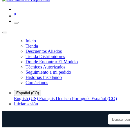
0
Inicio
Tienda
Descuentos Aliados
Tienda Distribuidores
Donde Encontrar El Modelo
Técnicos Autorizados
Seguimiento a mi pedido
Historias Instalando
Contáctanos
Español (CO)
English (US)
Français
Deutsch
Português
Español (CO)
Iniciar sesión