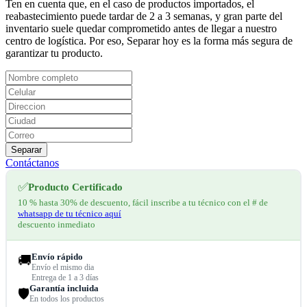
Ten en cuenta que, en el caso de productos importados, el
reabastecimiento puede tardar de 2 a 3 semanas, y gran parte del
inventario suele quedar comprometido antes de llegar a nuestro
centro de logística. Por eso, Separar hoy es la forma más segura de
garantizar tu producto.
Separar
Contáctanos
✅
Producto Certificado
10 % hasta 30% de descuento, fácil inscribe a tu técnico con el # de
whatsapp de tu técnico aquí
descuento inmediato
Envío rápido
🚚
Envío el mismo dia
Entrega de 1 a 3 días
Garantía incluida
🛡️
En todos los productos