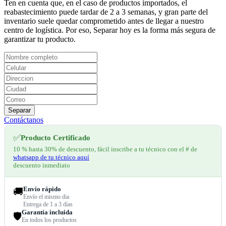
Ten en cuenta que, en el caso de productos importados, el
reabastecimiento puede tardar de 2 a 3 semanas, y gran parte del
inventario suele quedar comprometido antes de llegar a nuestro
centro de logística. Por eso, Separar hoy es la forma más segura de
garantizar tu producto.
Separar
Contáctanos
✅
Producto Certificado
10 % hasta 30% de descuento, fácil inscribe a tu técnico con el # de
whatsapp de tu técnico aquí
descuento inmediato
Envío rápido
🚚
Envío el mismo dia
Entrega de 1 a 3 días
Garantía incluida
🛡️
En todos los productos