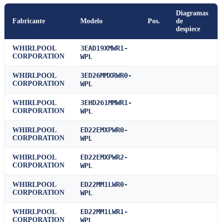
Diagramas
Fabricante
Modelo
Pos.
de
despiece
3EAD19XMWR1-
WHIRLPOOL
CORPORATION
WPL
3ED26MMXRWR0-
WHIRLPOOL
CORPORATION
WPL
3EHD261MMWR1-
WHIRLPOOL
CORPORATION
WPL
ED22EMXPWR0-
WHIRLPOOL
CORPORATION
WPL
ED22EMXPWR2-
WHIRLPOOL
CORPORATION
WPL
ED22MM1LWR0-
WHIRLPOOL
CORPORATION
WPL
ED22MM1LWR1-
WHIRLPOOL
CORPORATION
WPL