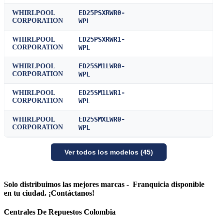
ED25PSXRWR0-
WHIRLPOOL
CORPORATION
WPL
ED25PSXRWR1-
WHIRLPOOL
CORPORATION
WPL
ED25SM1LWR0-
WHIRLPOOL
CORPORATION
WPL
ED25SM1LWR1-
WHIRLPOOL
CORPORATION
WPL
ED25SMXLWR0-
WHIRLPOOL
CORPORATION
WPL
Ver todos los modelos (45)
Solo distribuimos las mejores marcas - Franquicia disponible
en tu ciudad. ¡Contáctanos!
Centrales De Repuestos Colombia