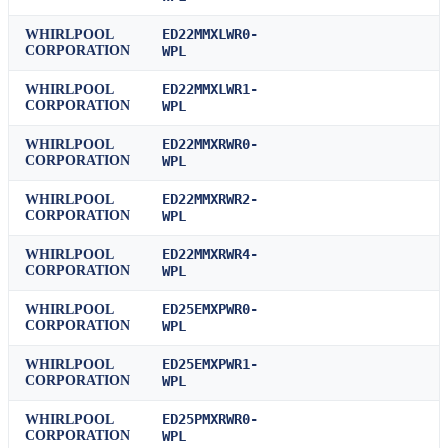
ED22MMXLWR0-
WHIRLPOOL
CORPORATION
WPL
ED22MMXLWR1-
WHIRLPOOL
CORPORATION
WPL
ED22MMXRWR0-
WHIRLPOOL
CORPORATION
WPL
ED22MMXRWR2-
WHIRLPOOL
CORPORATION
WPL
ED22MMXRWR4-
WHIRLPOOL
CORPORATION
WPL
ED25EMXPWR0-
WHIRLPOOL
CORPORATION
WPL
ED25EMXPWR1-
WHIRLPOOL
CORPORATION
WPL
ED25PMXRWR0-
WHIRLPOOL
CORPORATION
WPL