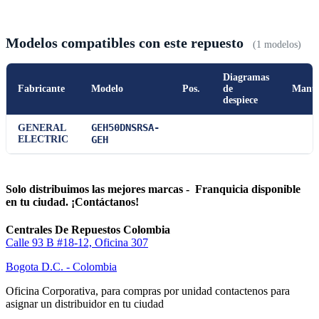
Modelos compatibles con este repuesto
(1 modelos)
Diagramas
Fabricante
Modelo
Pos.
de
Manu
despiece
GEH50DNSRSA-
GENERAL
ELECTRIC
GEH
Solo distribuimos las mejores marcas - Franquicia disponible
en tu ciudad. ¡Contáctanos!
Centrales De Repuestos Colombia
Calle 93 B #18-12, Oficina 307
Bogota D.C. - Colombia
Oficina Corporativa, para compras por unidad contactenos para
asignar un distribuidor en tu ciudad