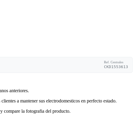
Ref. Centrales
CKD1553613
anos anteriores.
clientes a mantener sus electrodomesticos en perfecto estado.
y compare la fotografia del producto.