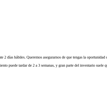
nte 2 días hábiles. Queremos asegurarnos de que tengas la oportunidad d
ento puede tardar de 2 a 3 semanas, y gran parte del inventario suele q