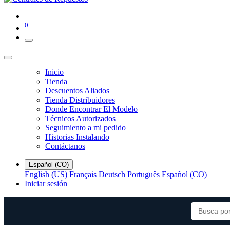
0
Inicio
Tienda
Descuentos Aliados
Tienda Distribuidores
Donde Encontrar El Modelo
Técnicos Autorizados
Seguimiento a mi pedido
Historias Instalando
Contáctanos
Español (CO)
English (US)
Français
Deutsch
Português
Español (CO)
Iniciar sesión