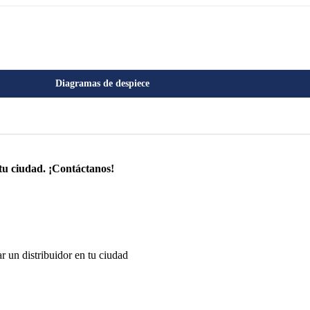
Diagramas de despiece
tu ciudad. ¡Contáctanos!
r un distribuidor en tu ciudad