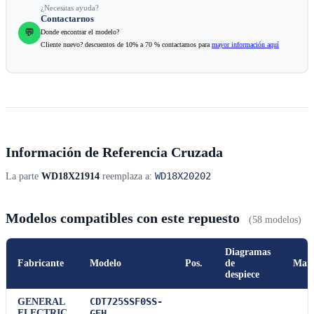
¿Necesitas ayuda?
Contactarnos
💬
Donde encontrar el modelo?
Cliente nuevo? descuentos de 10% a 70 % contactamos para
mayor información aquí
Información de Referencia Cruzada
WD18X20202
La parte
WD18X21914
reemplaza a:
Modelos compatibles con este repuesto
(58 modelos)
Diagramas
Fabricante
Modelo
Pos.
de
Man
despiece
CDT725SSF0SS-
GENERAL
ELECTRIC
GEH