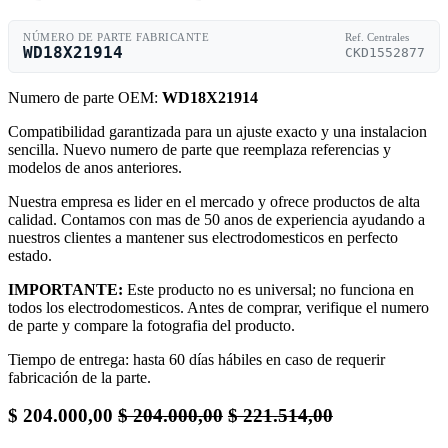
NÚMERO DE PARTE FABRICANTE
Ref. Centrales
WD18X21914
CKD1552877
Numero de parte OEM:
WD18X21914
Compatibilidad garantizada para un ajuste exacto y una instalacion
sencilla. Nuevo numero de parte que reemplaza referencias y
modelos de anos anteriores.
Nuestra empresa es lider en el mercado y ofrece productos de alta
calidad. Contamos con mas de 50 anos de experiencia ayudando a
nuestros clientes a mantener sus electrodomesticos en perfecto
estado.
IMPORTANTE:
Este producto no es universal; no funciona en
todos los electrodomesticos. Antes de comprar, verifique el numero
de parte y compare la fotografia del producto.
Tiempo de entrega: hasta 60 días hábiles en caso de requerir
fabricación de la parte.
$
204.000,00
$
204.000,00
$
221.514,00