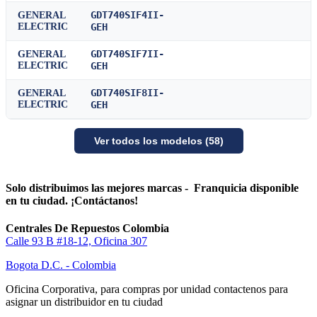
GDT740SIF4II-
GENERAL
ELECTRIC
GEH
GDT740SIF7II-
GENERAL
ELECTRIC
GEH
GDT740SIF8II-
GENERAL
ELECTRIC
GEH
Ver todos los modelos (58)
Solo distribuimos las mejores marcas - Franquicia disponible
en tu ciudad. ¡Contáctanos!
Centrales De Repuestos Colombia
Calle 93 B #18-12, Oficina 307
Bogota D.C. - Colombia
Oficina Corporativa, para compras por unidad contactenos para
asignar un distribuidor en tu ciudad