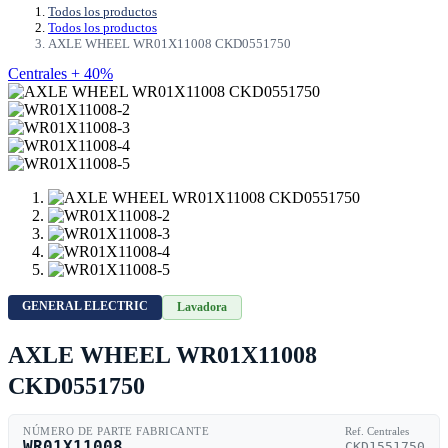
Todos los productos
Todos los productos
AXLE WHEEL WR01X11008 CKD0551750
Centrales + 40%
GENERAL ELECTRIC
Lavadora
AXLE WHEEL WR01X11008
CKD0551750
NÚMERO DE PARTE FABRICANTE
Ref. Centrales
WR01X11008
CKD1551750