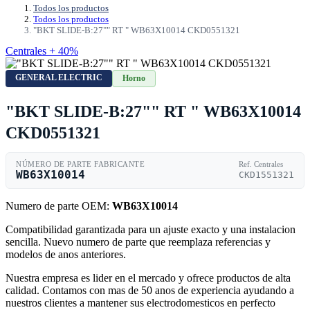
Todos los productos
Todos los productos
"BKT SLIDE-B:27"" RT " WB63X10014 CKD0551321
Centrales + 40%
GENERAL ELECTRIC
Horno
"BKT SLIDE-B:27"" RT " WB63X10014
CKD0551321
NÚMERO DE PARTE FABRICANTE
Ref. Centrales
WB63X10014
CKD1551321
Numero de parte OEM:
WB63X10014
Compatibilidad garantizada para un ajuste exacto y una instalacion
sencilla. Nuevo numero de parte que reemplaza referencias y
modelos de anos anteriores.
Nuestra empresa es lider en el mercado y ofrece productos de alta
calidad. Contamos con mas de 50 anos de experiencia ayudando a
nuestros clientes a mantener sus electrodomesticos en perfecto