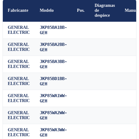
Diagramas
Fabricante
Modelo
Pos.
de
Manua
despiece
JKP85BA1BB-
GENERAL
ELECTRIC
GEH
JKP85BA2BB-
GENERAL
ELECTRIC
GEH
JKP85BA3BB-
GENERAL
ELECTRIC
GEH
JKP85BD1BB-
GENERAL
ELECTRIC
GEH
JKP85WA1WW-
GENERAL
ELECTRIC
GEH
JKP85WA2WW-
GENERAL
ELECTRIC
GEH
JKP85WA3WW-
GENERAL
ELECTRIC
GEH