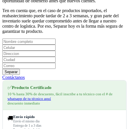
oportunidad de obtenerlo antes que nuevos clientes.
Ten en cuenta que, en el caso de productos importados, el
reabastecimiento puede tardar de 2 a 3 semanas, y gran parte del
inventario suele quedar comprometido antes de llegar a nuestro
centro de logística. Por eso, Separar hoy es la forma más segura de
garantizar tu producto.
Separar
Contáctanos
✅
Producto Certificado
10 % hasta 30% de descuento, fácil inscribe a tu técnico con el # de
whatsapp de tu técnico aquí
descuento inmediato
Envío rápido
🚚
Envío el mismo dia
Entrega de 1 a 3 días