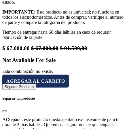
estado.
IMPORTANTE:
Este producto no es universal; no funciona en
todos los electrodomesticos. Antes de comprar, verifique el numero
de parte y compare la fotografia del producto.
Tiempo de entrega: hasta 60 días hábiles en caso de requerir
fabricación de la parte.
$
67.000,00
$
67.000,00
$
91.500,00
Not Available For Sale
Esta combinación no existe.
AGREGAR AL CARRITO
Separar Producto
Separar tu producto
Al Separar, este producto queda apartado exclusivamente para ti
durante 2 días hábiles. Queremos asegurarnos de que tengas la