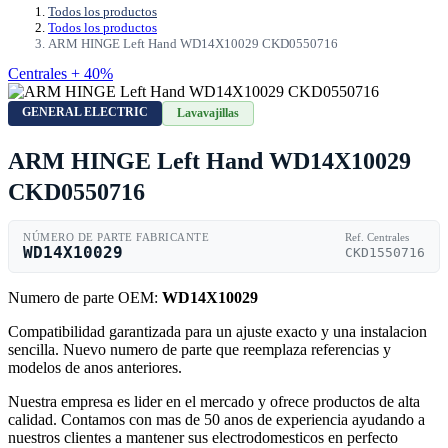
Todos los productos
Todos los productos
ARM HINGE Left Hand WD14X10029 CKD0550716
Centrales + 40%
GENERAL ELECTRIC
Lavavajillas
ARM HINGE Left Hand WD14X10029
CKD0550716
NÚMERO DE PARTE FABRICANTE
Ref. Centrales
WD14X10029
CKD1550716
Numero de parte OEM:
WD14X10029
Compatibilidad garantizada para un ajuste exacto y una instalacion
sencilla. Nuevo numero de parte que reemplaza referencias y
modelos de anos anteriores.
Nuestra empresa es lider en el mercado y ofrece productos de alta
calidad. Contamos con mas de 50 anos de experiencia ayudando a
nuestros clientes a mantener sus electrodomesticos en perfecto