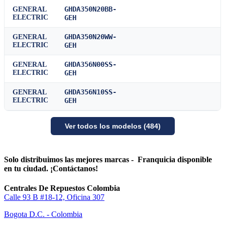
GHDA350N20BB-
GENERAL
ELECTRIC
GEH
GHDA350N20WW-
GENERAL
ELECTRIC
GEH
GHDA356N00SS-
GENERAL
ELECTRIC
GEH
GHDA356N10SS-
GENERAL
ELECTRIC
GEH
Ver todos los modelos (484)
Solo distribuimos las mejores marcas - Franquicia disponible
en tu ciudad. ¡Contáctanos!
Centrales De Repuestos Colombia
Calle 93 B #18-12, Oficina 307
Bogota D.C. - Colombia