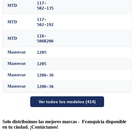
117-
MTD
502-135
117-
MTD
502-192
118-
MTD
506R206
Mastercut
1205
Mastercut
1205
Mastercut
1206-36
Mastercut
1206-36
Ver todos los modelos (414)
Solo distribuimos las mejores marcas - Franquicia disponible
en tu ciudad. ¡Contáctanos!