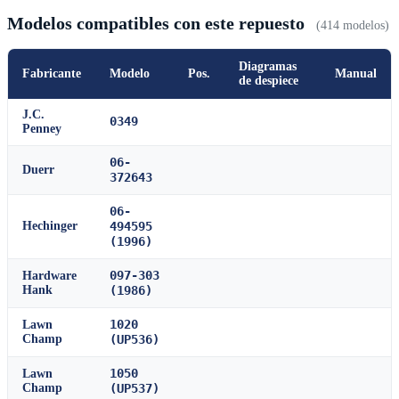
Modelos compatibles con este repuesto
(414 modelos)
Diagramas
Fabricante
Modelo
Pos.
Manual
de despiece
J.C.
0349
Penney
06-
Duerr
372643
06-
Hechinger
494595
(1996)
097-303
Hardware
Hank
(1986)
1020
Lawn
Champ
(UP536)
1050
Lawn
Champ
(UP537)