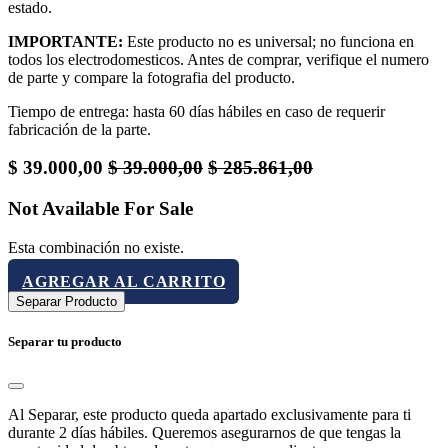
estado.
IMPORTANTE:
Este producto no es universal; no funciona en
todos los electrodomesticos. Antes de comprar, verifique el numero
de parte y compare la fotografia del producto.
Tiempo de entrega: hasta 60 días hábiles en caso de requerir
fabricación de la parte.
$
39.000,00
$
39.000,00
$
285.861,00
Not Available For Sale
Esta combinación no existe.
AGREGAR AL CARRITO
Separar Producto
Separar tu producto
Al Separar, este producto queda apartado exclusivamente para ti
durante 2 días hábiles. Queremos asegurarnos de que tengas la