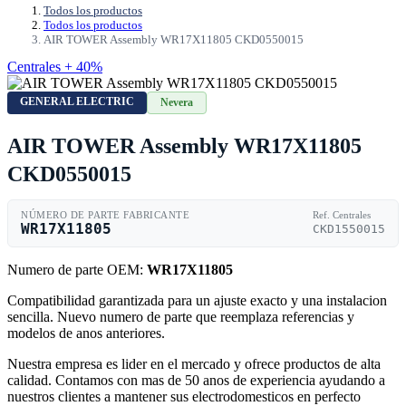
Todos los productos
Todos los productos
AIR TOWER Assembly WR17X11805 CKD0550015
Centrales + 40%
GENERAL ELECTRIC
Nevera
AIR TOWER Assembly WR17X11805
CKD0550015
NÚMERO DE PARTE FABRICANTE
Ref. Centrales
WR17X11805
CKD1550015
Numero de parte OEM:
WR17X11805
Compatibilidad garantizada para un ajuste exacto y una instalacion
sencilla. Nuevo numero de parte que reemplaza referencias y
modelos de anos anteriores.
Nuestra empresa es lider en el mercado y ofrece productos de alta
calidad. Contamos con mas de 50 anos de experiencia ayudando a
nuestros clientes a mantener sus electrodomesticos en perfecto