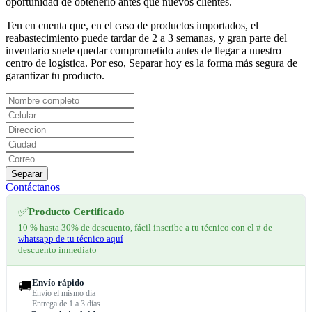
oportunidad de obtenerlo antes que nuevos clientes.
Ten en cuenta que, en el caso de productos importados, el
reabastecimiento puede tardar de 2 a 3 semanas, y gran parte del
inventario suele quedar comprometido antes de llegar a nuestro
centro de logística. Por eso, Separar hoy es la forma más segura de
garantizar tu producto.
Separar
Contáctanos
✅
Producto Certificado
10 % hasta 30% de descuento, fácil inscribe a tu técnico con el # de
whatsapp de tu técnico aquí
descuento inmediato
Envío rápido
🚚
Envío el mismo dia
Entrega de 1 a 3 días