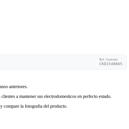
Ref. Centrales
CKD1548665
anos anteriores.
clientes a mantener sus electrodomesticos en perfecto estado.
y compare la fotografia del producto.