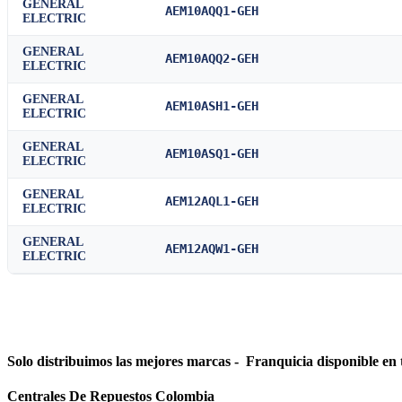
GENERAL
AEM10AQQ1-GEH
ELECTRIC
GENERAL
AEM10AQQ2-GEH
ELECTRIC
GENERAL
AEM10ASH1-GEH
ELECTRIC
GENERAL
AEM10ASQ1-GEH
ELECTRIC
GENERAL
AEM12AQL1-GEH
ELECTRIC
GENERAL
AEM12AQW1-GEH
ELECTRIC
Solo distribuimos las mejores marcas - Franquicia disponible en 
Centrales De Repuestos Colombia