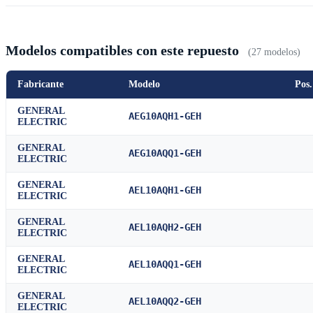
Modelos compatibles con este repuesto
(27 modelos)
Fabricante
Modelo
Pos.
GENERAL
AEG10AQH1-GEH
ELECTRIC
GENERAL
AEG10AQQ1-GEH
ELECTRIC
GENERAL
AEL10AQH1-GEH
ELECTRIC
GENERAL
AEL10AQH2-GEH
ELECTRIC
GENERAL
AEL10AQQ1-GEH
ELECTRIC
GENERAL
AEL10AQQ2-GEH
ELECTRIC