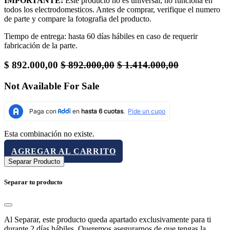
IMPORTANTE:
Este producto no es universal; no funciona en
todos los electrodomesticos. Antes de comprar, verifique el numero
de parte y compare la fotografia del producto.
Tiempo de entrega: hasta 60 días hábiles en caso de requerir
fabricación de la parte.
$
892.000,00
$
892.000,00
$
1.414.000,00
Not Available For Sale
Esta combinación no existe.
AGREGAR AL CARRITO
Separar Producto
Separar tu producto
Al Separar, este producto queda apartado exclusivamente para ti
durante 2 días hábiles. Queremos asegurarnos de que tengas la