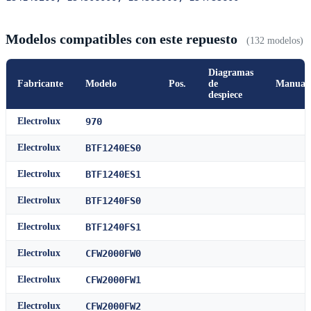
Modelos compatibles con este repuesto
(132 modelos)
Diagramas
Fabricante
Modelo
Pos.
de
Manual
despiece
Electrolux
970
Electrolux
BTF1240ES0
Electrolux
BTF1240ES1
Electrolux
BTF1240FS0
Electrolux
BTF1240FS1
Electrolux
CFW2000FW0
Electrolux
CFW2000FW1
Electrolux
CFW2000FW2