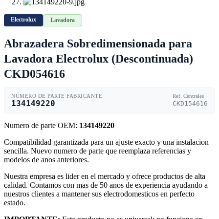
Electrolux
Lavadora
Abrazadera Sobredimensionada para
Lavadora Electrolux (Descontinuada)
CKD054616
NÚMERO DE PARTE FABRICANTE
Ref. Centrales
134149220
CKD154616
Numero de parte OEM:
134149220
Compatibilidad garantizada para un ajuste exacto y una instalacion
sencilla. Nuevo numero de parte que reemplaza referencias y
modelos de anos anteriores.
Nuestra empresa es lider en el mercado y ofrece productos de alta
calidad. Contamos con mas de 50 anos de experiencia ayudando a
nuestros clientes a mantener sus electrodomesticos en perfecto
estado.