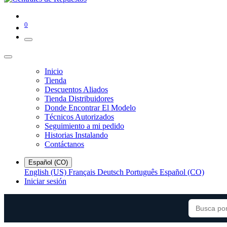
0
Inicio
Tienda
Descuentos Aliados
Tienda Distribuidores
Donde Encontrar El Modelo
Técnicos Autorizados
Seguimiento a mi pedido
Historias Instalando
Contáctanos
Español (CO)
English (US)
Français
Deutsch
Português
Español (CO)
Iniciar sesión