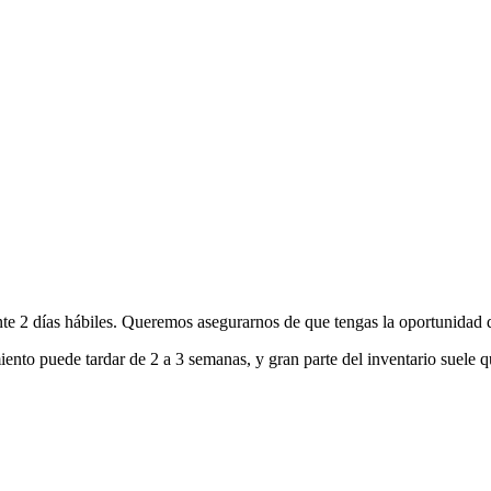
nte 2 días hábiles. Queremos asegurarnos de que tengas la oportunidad d
ento puede tardar de 2 a 3 semanas, y gran parte del inventario suele q