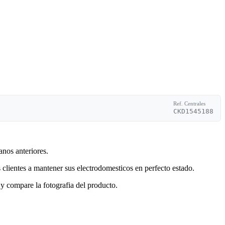
Ref. Centrales
CKD1545188
anos anteriores.
clientes a mantener sus electrodomesticos en perfecto estado.
y compare la fotografia del producto.