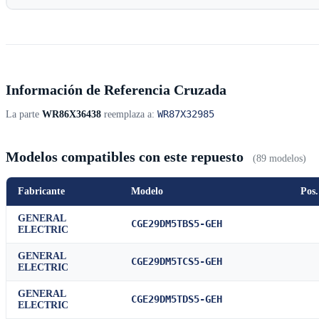
Información de Referencia Cruzada
WR87X32985
La parte
WR86X36438
reemplaza a:
Modelos compatibles con este repuesto
(89 modelos)
Fabricante
Modelo
Pos.
GENERAL
CGE29DM5TBS5-GEH
ELECTRIC
GENERAL
CGE29DM5TCS5-GEH
ELECTRIC
GENERAL
CGE29DM5TDS5-GEH
ELECTRIC