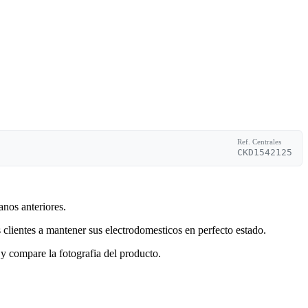
Ref. Centrales
CKD1542125
anos anteriores.
clientes a mantener sus electrodomesticos en perfecto estado.
y compare la fotografia del producto.