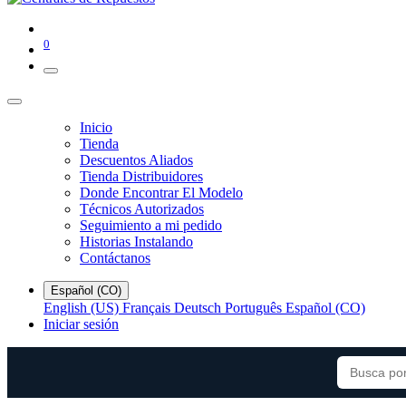
0
Inicio
Tienda
Descuentos Aliados
Tienda Distribuidores
Donde Encontrar El Modelo
Técnicos Autorizados
Seguimiento a mi pedido
Historias Instalando
Contáctanos
Español (CO)
English (US)
Français
Deutsch
Português
Español (CO)
Iniciar sesión