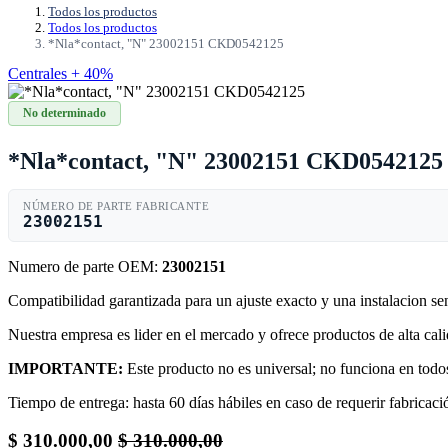
Todos los productos
Todos los productos
*Nla*contact, "N" 23002151 CKD0542125
Centrales + 40%
No determinado
*Nla*contact, "N" 23002151 CKD0542125
NÚMERO DE PARTE FABRICANTE
23002151
Numero de parte OEM:
23002151
Compatibilidad garantizada para un ajuste exacto y una instalacion s
Nuestra empresa es lider en el mercado y ofrece productos de alta ca
IMPORTANTE:
Este producto no es universal; no funciona en todos
Tiempo de entrega: hasta 60 días hábiles en caso de requerir fabricació
$
310.000,00
$
310.000,00