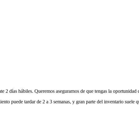
nte 2 días hábiles. Queremos asegurarnos de que tengas la oportunidad d
ento puede tardar de 2 a 3 semanas, y gran parte del inventario suele q