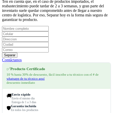
Ten en cuenta que, en el caso de productos importados, el
reabastecimiento puede tardar de 2 a 3 semanas, y gran parte del
inventario suele quedar comprometido antes de llegar a nuestro
centro de logística. Por eso, Separar hoy es la forma más segura de
garantizar tu producto.
Separar
Contáctanos
✅
Producto Certificado
10 % hasta 30% de descuento, fácil inscribe a tu técnico con el # de
whatsapp de tu técnico aquí
descuento inmediato
Envío rápido
🚚
Envío el mismo dia
Entrega de 1 a 3 días
Garantía incluida
🛡️
En todos los productos