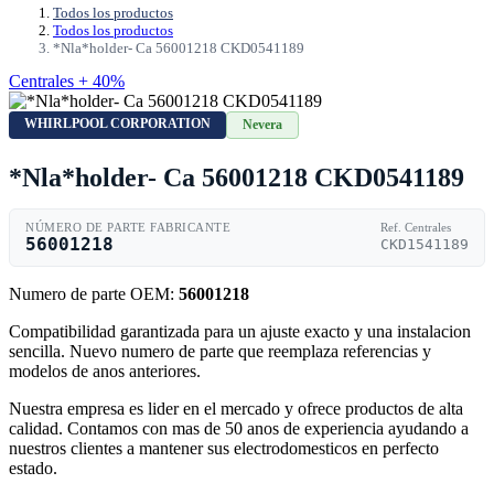
Todos los productos
Todos los productos
*Nla*holder- Ca 56001218 CKD0541189
Centrales + 40%
WHIRLPOOL CORPORATION
Nevera
*Nla*holder- Ca 56001218 CKD0541189
NÚMERO DE PARTE FABRICANTE
Ref. Centrales
56001218
CKD1541189
Numero de parte OEM:
56001218
Compatibilidad garantizada para un ajuste exacto y una instalacion
sencilla. Nuevo numero de parte que reemplaza referencias y
modelos de anos anteriores.
Nuestra empresa es lider en el mercado y ofrece productos de alta
calidad. Contamos con mas de 50 anos de experiencia ayudando a
nuestros clientes a mantener sus electrodomesticos en perfecto
estado.