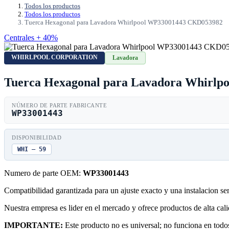
Todos los productos
Todos los productos
Tuerca Hexagonal para Lavadora Whirlpool WP33001443 CKD053982
Centrales + 40%
WHIRLPOOL CORPORATION
Lavadora
Tuerca Hexagonal para Lavadora Whirl
NÚMERO DE PARTE FABRICANTE
WP33001443
DISPONIBILIDAD
WHI — 59
Numero de parte OEM:
WP33001443
Compatibilidad garantizada para un ajuste exacto y una instalacion s
Nuestra empresa es lider en el mercado y ofrece productos de alta ca
IMPORTANTE:
Este producto no es universal; no funciona en todos