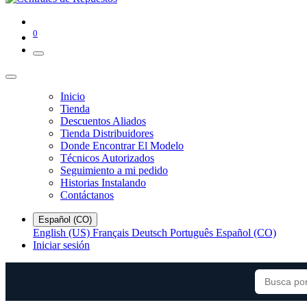
0
Inicio
Tienda
Descuentos Aliados
Tienda Distribuidores
Donde Encontrar El Modelo
Técnicos Autorizados
Seguimiento a mi pedido
Historias Instalando
Contáctanos
Español (CO)
English (US)
Français
Deutsch
Português
Español (CO)
Iniciar sesión