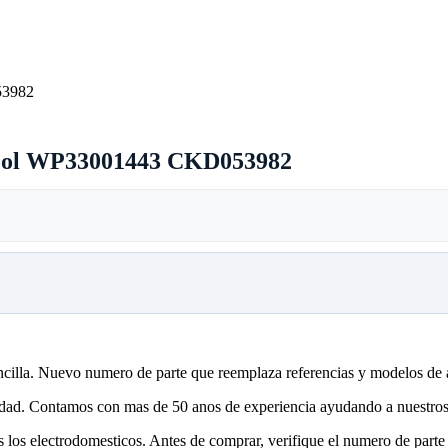
pool WP33001443 CKD053982
encilla. Nuevo numero de parte que reemplaza referencias y modelos de 
lidad. Contamos con mas de 50 anos de experiencia ayudando a nuestros 
 los electrodomesticos. Antes de comprar, verifique el numero de parte 