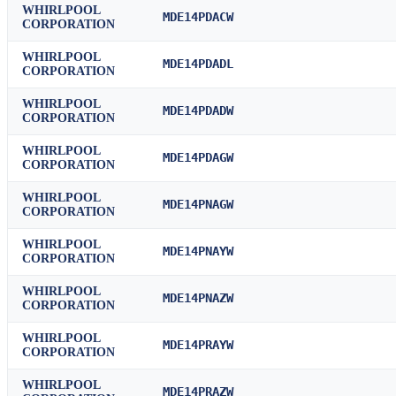
WHIRLPOOL
MDE14PDACW
CORPORATION
WHIRLPOOL
MDE14PDADL
CORPORATION
WHIRLPOOL
MDE14PDADW
CORPORATION
WHIRLPOOL
MDE14PDAGW
CORPORATION
WHIRLPOOL
MDE14PNAGW
CORPORATION
WHIRLPOOL
MDE14PNAYW
CORPORATION
WHIRLPOOL
MDE14PNAZW
CORPORATION
WHIRLPOOL
MDE14PRAYW
CORPORATION
WHIRLPOOL
MDE14PRAZW