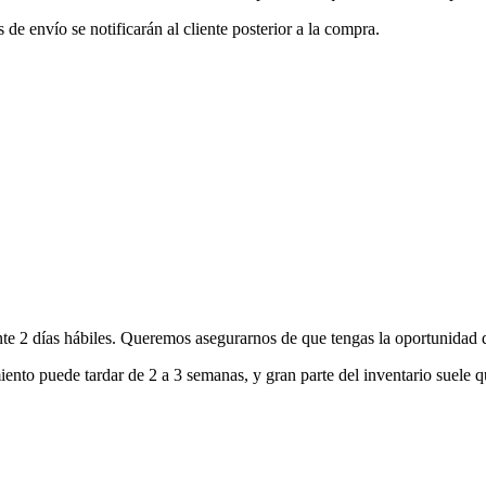
de envío se notificarán al cliente posterior a la compra.
nte 2 días hábiles. Queremos asegurarnos de que tengas la oportunidad d
ento puede tardar de 2 a 3 semanas, y gran parte del inventario suele q