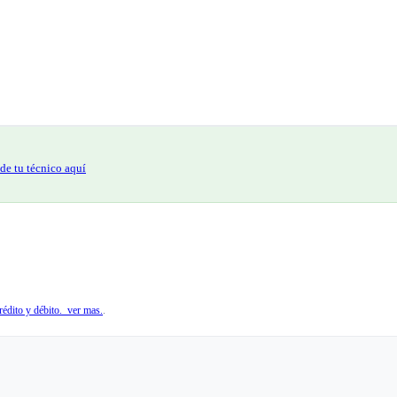
de tu técnico aquí
édito y débito. ver mas.
.