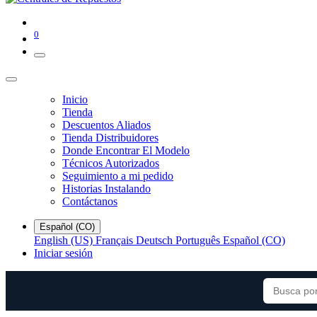
0
Inicio
Tienda
Descuentos Aliados
Tienda Distribuidores
Donde Encontrar El Modelo
Técnicos Autorizados
Seguimiento a mi pedido
Historias Instalando
Contáctanos
Español (CO)
English (US)
Français
Deutsch
Português
Español (CO)
Iniciar sesión