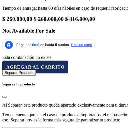
Tiempo de entrega: hasta 60 días hábiles en caso de requerir fabricació
$
260.000,00
$
260.000,00
$
316.000,00
Not Available For Sale
Esta combinación no existe.
AGREGAR AL CARRITO
Separar Producto
Separar tu producto
Al Separar, este producto queda apartado exclusivamente para ti dura
Ten en cuenta que, en el caso de productos importados, el reabastecimi
eso, Separar hoy es la forma más segura de garantizar tu producto.