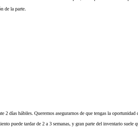
n de la parte.
nte 2 días hábiles. Queremos asegurarnos de que tengas la oportunidad d
ento puede tardar de 2 a 3 semanas, y gran parte del inventario suele q