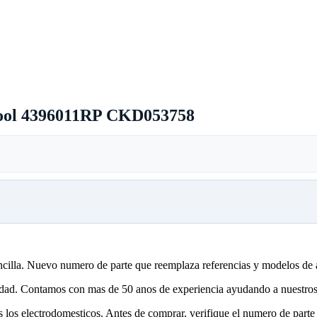
lpool 4396011RP CKD053758
encilla. Nuevo numero de parte que reemplaza referencias y modelos de 
lidad. Contamos con mas de 50 anos de experiencia ayudando a nuestros 
 los electrodomesticos. Antes de comprar, verifique el numero de parte 