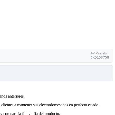
Ref. Centrales
CKD153758
anos anteriores.
clientes a mantener sus electrodomesticos en perfecto estado.
y compare la fotografia del producto.