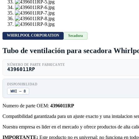
WHIRLPOOL CORPORATION
Secadora
Tubo de ventilación para secadora Whir
NÚMERO DE PARTE FABRICANTE
4396011RP
DISPONIBILIDAD
WHI — 8
Numero de parte OEM:
4396011RP
Compatibilidad garantizada para un ajuste exacto y una instalacion s
Nuestra empresa es lider en el mercado y ofrece productos de alta ca
IMPORTANTE:
Este producto no es universal; no funciona en todos