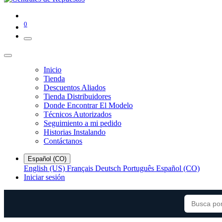
0
Inicio
Tienda
Descuentos Aliados
Tienda Distribuidores
Donde Encontrar El Modelo
Técnicos Autorizados
Seguimiento a mi pedido
Historias Instalando
Contáctanos
Español (CO)
English (US)
Français
Deutsch
Português
Español (CO)
Iniciar sesión