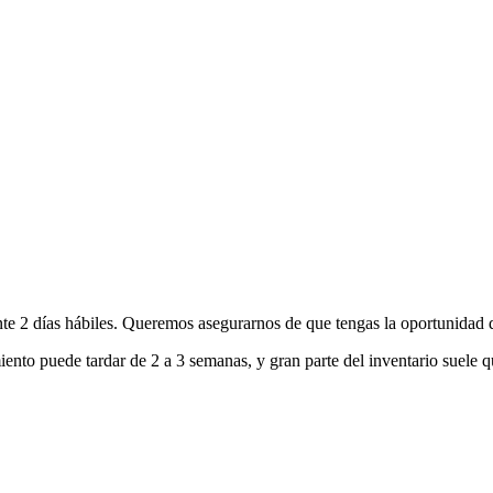
nte 2 días hábiles. Queremos asegurarnos de que tengas la oportunidad d
ento puede tardar de 2 a 3 semanas, y gran parte del inventario suele q