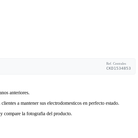
Ref. Centrales
CKD1534853
anos anteriores.
clientes a mantener sus electrodomesticos en perfecto estado.
y compare la fotografia del producto.