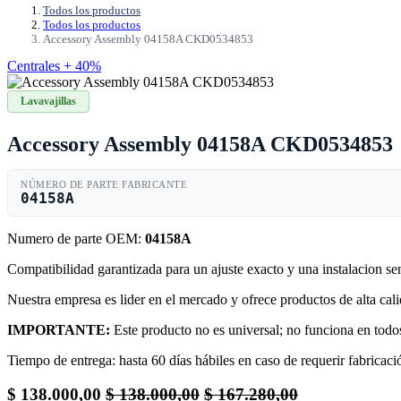
Todos los productos
Todos los productos
Accessory Assembly 04158A CKD0534853
Centrales + 40%
Lavavajillas
Accessory Assembly 04158A CKD0534853
NÚMERO DE PARTE FABRICANTE
04158A
Numero de parte OEM:
04158A
Compatibilidad garantizada para un ajuste exacto y una instalacion s
Nuestra empresa es lider en el mercado y ofrece productos de alta ca
IMPORTANTE:
Este producto no es universal; no funciona en todos
Tiempo de entrega: hasta 60 días hábiles en caso de requerir fabricació
$
138.000,00
$
138.000,00
$
167.280,00