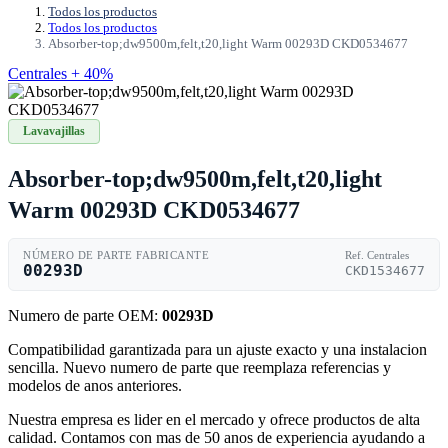
Todos los productos
Todos los productos
Absorber-top;dw9500m,felt,t20,light Warm 00293D CKD0534677
Centrales + 40%
Lavavajillas
Absorber-top;dw9500m,felt,t20,light
Warm 00293D CKD0534677
NÚMERO DE PARTE FABRICANTE
Ref. Centrales
00293D
CKD1534677
Numero de parte OEM:
00293D
Compatibilidad garantizada para un ajuste exacto y una instalacion
sencilla. Nuevo numero de parte que reemplaza referencias y
modelos de anos anteriores.
Nuestra empresa es lider en el mercado y ofrece productos de alta
calidad. Contamos con mas de 50 anos de experiencia ayudando a