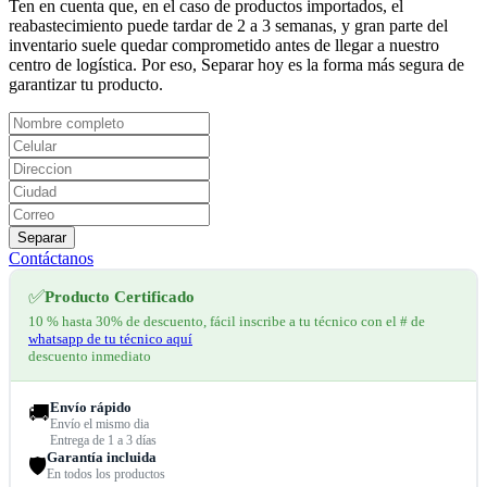
Ten en cuenta que, en el caso de productos importados, el
reabastecimiento puede tardar de 2 a 3 semanas, y gran parte del
inventario suele quedar comprometido antes de llegar a nuestro
centro de logística. Por eso, Separar hoy es la forma más segura de
garantizar tu producto.
Separar
Contáctanos
✅
Producto Certificado
10 % hasta 30% de descuento, fácil inscribe a tu técnico con el # de
whatsapp de tu técnico aquí
descuento inmediato
Envío rápido
🚚
Envío el mismo dia
Entrega de 1 a 3 días
Garantía incluida
🛡️
En todos los productos