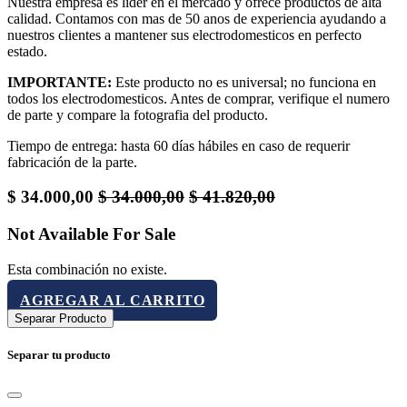
Nuestra empresa es lider en el mercado y ofrece productos de alta
calidad. Contamos con mas de 50 anos de experiencia ayudando a
nuestros clientes a mantener sus electrodomesticos en perfecto
estado.
IMPORTANTE:
Este producto no es universal; no funciona en
todos los electrodomesticos. Antes de comprar, verifique el numero
de parte y compare la fotografia del producto.
Tiempo de entrega: hasta 60 días hábiles en caso de requerir
fabricación de la parte.
$
34.000,00
$
34.000,00
$
41.820,00
Not Available For Sale
Esta combinación no existe.
AGREGAR AL CARRITO
Separar Producto
Separar tu producto