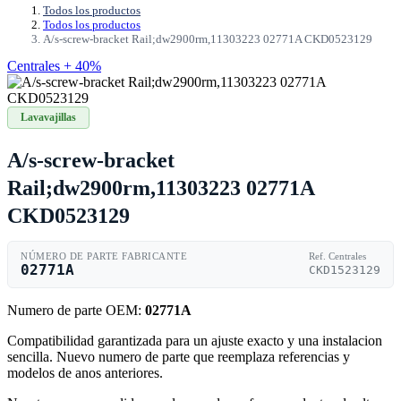
Todos los productos
Todos los productos
A/s-screw-bracket Rail;dw2900rm,11303223 02771A CKD0523129
Centrales + 40%
Lavavajillas
A/s-screw-bracket
Rail;dw2900rm,11303223 02771A
CKD0523129
NÚMERO DE PARTE FABRICANTE
Ref. Centrales
02771A
CKD1523129
Numero de parte OEM:
02771A
Compatibilidad garantizada para un ajuste exacto y una instalacion
sencilla. Nuevo numero de parte que reemplaza referencias y
modelos de anos anteriores.