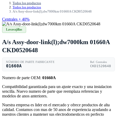
Todos los productos
Todos los productos
A/s Assy-door-link(l);dw7000km 01660A CKD0520648
Centrales + 40%
Lavavajillas
A/s Assy-door-link(l);dw7000km 01660A
CKD0520648
NÚMERO DE PARTE FABRICANTE
Ref. Centrales
01660A
CKD1520648
Numero de parte OEM:
01660A
Compatibilidad garantizada para un ajuste exacto y una instalacion
sencilla. Nuevo numero de parte que reemplaza referencias y
modelos de anos anteriores.
Nuestra empresa es lider en el mercado y ofrece productos de alta
calidad. Contamos con mas de 50 anos de experiencia ayudando a
nuestros clientes a mantener sus electrodomesticos en perfecto