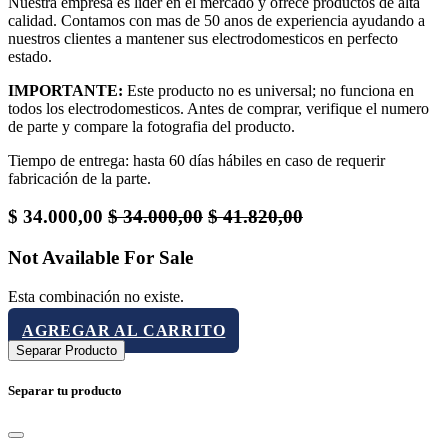
Nuestra empresa es lider en el mercado y ofrece productos de alta
calidad. Contamos con mas de 50 anos de experiencia ayudando a
nuestros clientes a mantener sus electrodomesticos en perfecto
estado.
IMPORTANTE:
Este producto no es universal; no funciona en
todos los electrodomesticos. Antes de comprar, verifique el numero
de parte y compare la fotografia del producto.
Tiempo de entrega: hasta 60 días hábiles en caso de requerir
fabricación de la parte.
$
34.000,00
$
34.000,00
$
41.820,00
Not Available For Sale
Esta combinación no existe.
AGREGAR AL CARRITO
Separar Producto
Separar tu producto