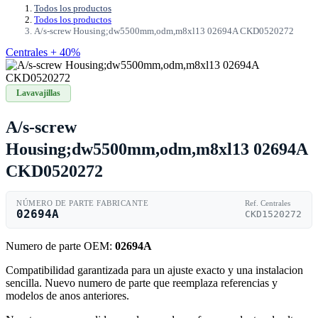
Todos los productos
Todos los productos
A/s-screw Housing;dw5500mm,odm,m8xl13 02694A CKD0520272
Centrales + 40%
Lavavajillas
A/s-screw
Housing;dw5500mm,odm,m8xl13 02694A
CKD0520272
NÚMERO DE PARTE FABRICANTE
Ref. Centrales
02694A
CKD1520272
Numero de parte OEM:
02694A
Compatibilidad garantizada para un ajuste exacto y una instalacion
sencilla. Nuevo numero de parte que reemplaza referencias y
modelos de anos anteriores.