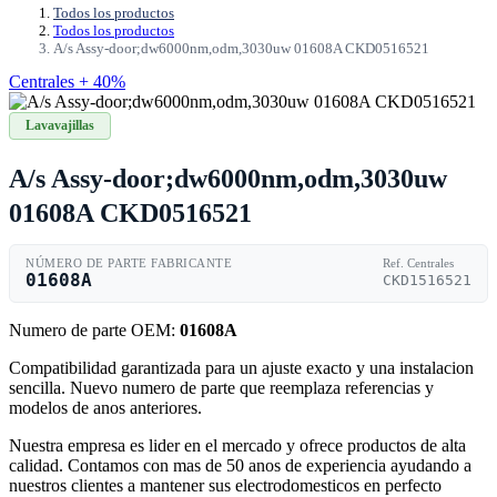
Todos los productos
Todos los productos
A/s Assy-door;dw6000nm,odm,3030uw 01608A CKD0516521
Centrales + 40%
Lavavajillas
A/s Assy-door;dw6000nm,odm,3030uw
01608A CKD0516521
NÚMERO DE PARTE FABRICANTE
Ref. Centrales
01608A
CKD1516521
Numero de parte OEM:
01608A
Compatibilidad garantizada para un ajuste exacto y una instalacion
sencilla. Nuevo numero de parte que reemplaza referencias y
modelos de anos anteriores.
Nuestra empresa es lider en el mercado y ofrece productos de alta
calidad. Contamos con mas de 50 anos de experiencia ayudando a
nuestros clientes a mantener sus electrodomesticos en perfecto