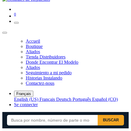
0
Accueil
Boutique
Aliados
Tienda Distribuidores
Donde Encontrar El Modelo
Aliados
Seguimiento a mi pedido
Historias Instalando
Contactez-nous
Français
English (US)
Français
Deutsch
Português
Español (CO)
Se connecter
BUSCAR