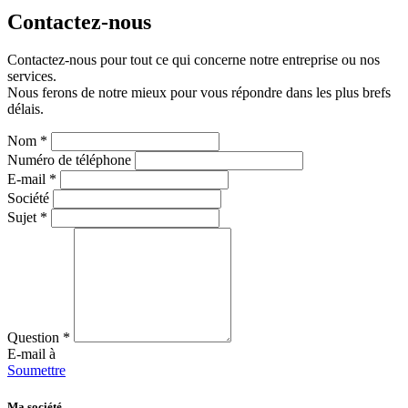
Contactez-nous
Contactez-nous pour tout ce qui concerne notre entreprise ou nos
services.
Nous ferons de notre mieux pour vous répondre dans les plus brefs
délais.
Nom
*
Numéro de téléphone
E-mail
*
Société
Sujet
*
Question
*
E-mail à
Soumettre
Ma société