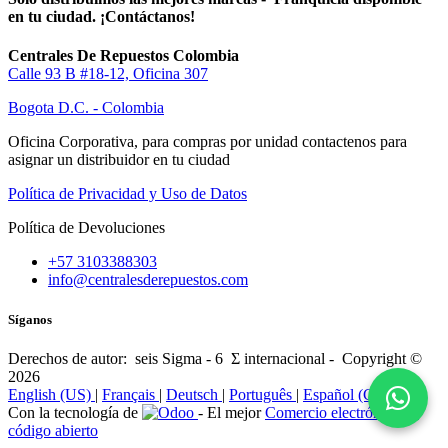
en tu ciudad. ¡Contáctanos!
Centrales De Repuestos Colombia
Calle 93 B #18-12, Oficina 307
Bogota D.C. - Colombia
Oficina Corporativa, para compras por unidad contactenos para
asignar un distribuidor en tu ciudad
Política de Privacidad y Uso de Datos
Política de Devoluciones
+57 3103388303
info@centralesderepuestos.com
Síganos
Derechos de autor: seis Sigma - 6 Σ internacional - Copyright ©
2026
English (US)
|
Français
|
Deutsch
|
Português
|
Español (CO)
Con la tecnología de
- El mejor
Comercio electrónico de
código abierto