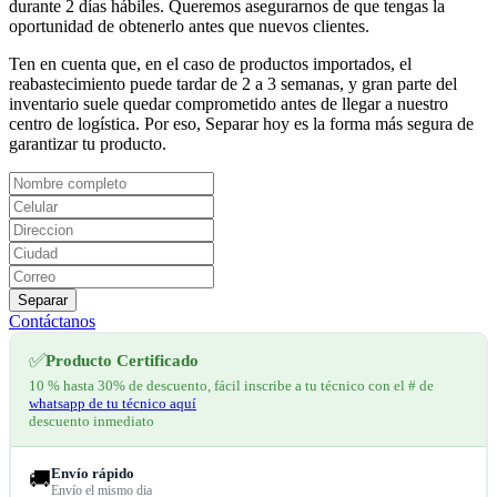
durante 2 días hábiles. Queremos asegurarnos de que tengas la
oportunidad de obtenerlo antes que nuevos clientes.
Ten en cuenta que, en el caso de productos importados, el
reabastecimiento puede tardar de 2 a 3 semanas, y gran parte del
inventario suele quedar comprometido antes de llegar a nuestro
centro de logística. Por eso, Separar hoy es la forma más segura de
garantizar tu producto.
Separar
Contáctanos
✅
Producto Certificado
10 % hasta 30% de descuento, fácil inscribe a tu técnico con el # de
whatsapp de tu técnico aquí
descuento inmediato
Envío rápido
🚚
Envío el mismo dia