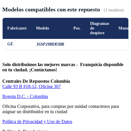
Modelos compatibles con este repuesto
(1 modelos)
Diagramas
Fabricante
Modelo
Pos.
de
Manua
despiece
GE
JGSP28BEK5BB
Solo distribuimos las mejores marcas - Franquicia disponible
en tu ciudad. ¡Contáctanos!
Centrales De Repuestos Colombia
Calle 93 B #18-12, Oficina 307
Bogota D.C. - Colombia
Oficina Corporativa, para compras por unidad contactenos para
asignar un distribuidor en tu ciudad
Política de Privacidad y Uso de Datos