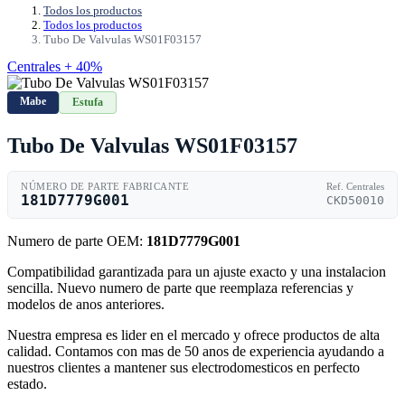
Todos los productos
Todos los productos
Tubo De Valvulas WS01F03157
Centrales + 40%
Mabe
Estufa
Tubo De Valvulas WS01F03157
NÚMERO DE PARTE FABRICANTE
Ref. Centrales
181D7779G001
CKD50010
Numero de parte OEM:
181D7779G001
Compatibilidad garantizada para un ajuste exacto y una instalacion
sencilla. Nuevo numero de parte que reemplaza referencias y
modelos de anos anteriores.
Nuestra empresa es lider en el mercado y ofrece productos de alta
calidad. Contamos con mas de 50 anos de experiencia ayudando a
nuestros clientes a mantener sus electrodomesticos en perfecto
estado.