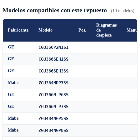
Modelos compatibles con este repuesto
(10 modelos)
Diagramas
Fabricante
Modelo
Pos.
de
Manua
despiece
GE
CGU366P2M1S1
GE
CGU366SEH1SS
GE
CGU366SEH3SS
Mabe
ZGU364NDP7SS
GE
ZGU366N P6SS
GE
ZGU366N P7SS
Mabe
ZGU484NGP5SS
Mabe
ZGU484NGP8SS