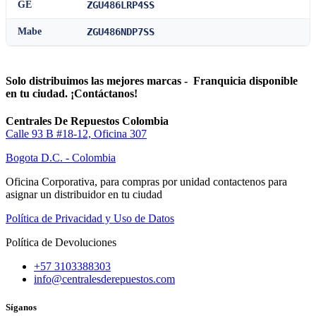
GE
ZGU486LRP4SS
Mabe
ZGU486NDP7SS
Solo distribuimos las mejores marcas - Franquicia disponible
en tu ciudad. ¡Contáctanos!
Centrales De Repuestos Colombia
Calle 93 B #18-12, Oficina 307
Bogota D.C. - Colombia
Oficina Corporativa, para compras por unidad contactenos para
asignar un distribuidor en tu ciudad
Política de Privacidad y Uso de Datos
Política de Devoluciones
+57 3103388303
info@centralesderepuestos.com
Síganos