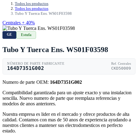
Todos los productos
Todos los productos
Tubo Y Tuerca Ens. WS01F03598
Centrales + 40%
GE
Estufa
Tubo Y Tuerca Ens. WS01F03598
NÚMERO DE PARTE FABRICANTE
Ref. Centrales
164D7351G002
CKD50009
Numero de parte OEM:
164D7351G002
Compatibilidad garantizada para un ajuste exacto y una instalacion
sencilla. Nuevo numero de parte que reemplaza referencias y
modelos de anos anteriores.
Nuestra empresa es lider en el mercado y ofrece productos de alta
calidad. Contamos con mas de 50 anos de experiencia ayudando a
nuestros clientes a mantener sus electrodomesticos en perfecto
estado.