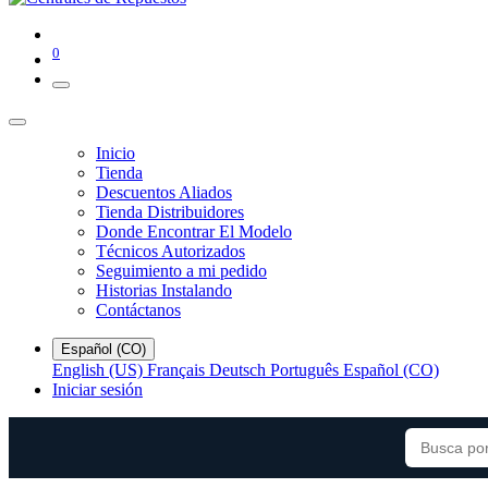
0
Inicio
Tienda
Descuentos Aliados
Tienda Distribuidores
Donde Encontrar El Modelo
Técnicos Autorizados
Seguimiento a mi pedido
Historias Instalando
Contáctanos
Español (CO)
English (US)
Français
Deutsch
Português
Español (CO)
Iniciar sesión