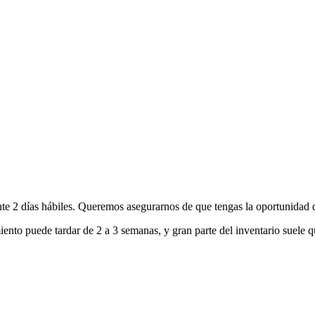
nte 2 días hábiles. Queremos asegurarnos de que tengas la oportunidad d
ento puede tardar de 2 a 3 semanas, y gran parte del inventario suele q