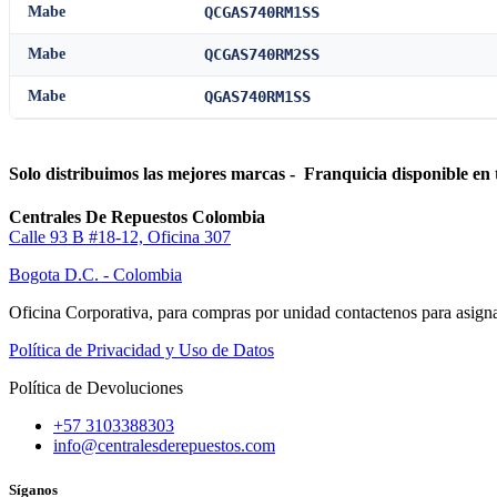
Mabe
QCGAS740RM1SS
Mabe
QCGAS740RM2SS
Mabe
QGAS740RM1SS
Solo distribuimos las mejores marcas - Franquicia disponible en 
Centrales De Repuestos Colombia
Calle 93 B #18-12, Oficina 307
Bogota D.C. - Colombia
Oficina Corporativa, para compras por unidad contactenos para asigna
Política de Privacidad y Uso de Datos
Política de Devoluciones
+57 3103388303
info@centralesderepuestos.com
Síganos