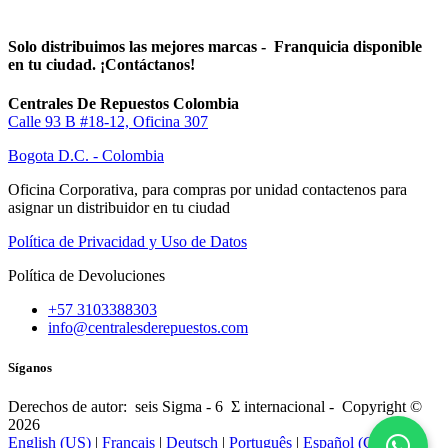
Solo distribuimos las mejores marcas - Franquicia disponible
en tu ciudad. ¡Contáctanos!
Centrales De Repuestos Colombia
Calle 93 B #18-12, Oficina 307
Bogota D.C. - Colombia
Oficina Corporativa, para compras por unidad contactenos para
asignar un distribuidor en tu ciudad
Política de Privacidad y Uso de Datos
Política de Devoluciones
+57 3103388303
info@centralesderepuestos.com
Síganos
Derechos de autor: seis Sigma - 6 Σ internacional - Copyright ©
2026
English (US)
|
Français
|
Deutsch
|
Português
|
Español (CO)