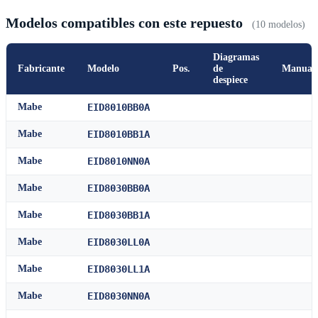
Modelos compatibles con este repuesto
(10 modelos)
Diagramas
Fabricante
Modelo
Pos.
de
Manual
despiece
Mabe
EID8010BB0A
Mabe
EID8010BB1A
Mabe
EID8010NN0A
Mabe
EID8030BB0A
Mabe
EID8030BB1A
Mabe
EID8030LL0A
Mabe
EID8030LL1A
Mabe
EID8030NN0A