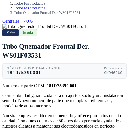
Todos los productos
Todos los productos
Tubo Quemador Frontal Der. WS01F03531
Centrales + 40%
Mabe
Estufa
Tubo Quemador Frontal Der.
WS01F03531
NÚMERO DE PARTE FABRICANTE
Ref. Centrales
181D7539G001
CKD46260
Numero de parte OEM:
181D7539G001
Compatibilidad garantizada para un ajuste exacto y una instalacion
sencilla. Nuevo numero de parte que reemplaza referencias y
modelos de anos anteriores.
Nuestra empresa es lider en el mercado y ofrece productos de alta
calidad. Contamos con mas de 50 anos de experiencia ayudando a
nuestros clientes a mantener sus electrodomesticos en perfecto