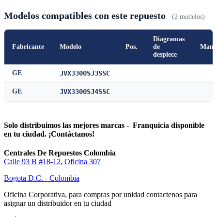
Modelos compatibles con este repuesto
(2 modelos)
Diagramas
Fabricante
Modelo
Pos.
de
Manu
despiece
GE
JVX3300SJ3SSC
GE
JVX3300SJ4SSC
Solo distribuimos las mejores marcas - Franquicia disponible
en tu ciudad. ¡Contáctanos!
Centrales De Repuestos Colombia
Calle 93 B #18-12, Oficina 307
Bogota D.C. - Colombia
Oficina Corporativa, para compras por unidad contactenos para
asignar un distribuidor en tu ciudad