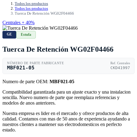
Todos los productos
Todos los productos
Tuerca De Retención WG02F04466
Centrales + 40%
GE
Estufa
Tuerca De Retención WG02F04466
NÚMERO DE PARTE FABRICANTE
Ref. Centrales
MBF021-05
CKD41997
Numero de parte OEM:
MBF021-05
Compatibilidad garantizada para un ajuste exacto y una instalacion
sencilla. Nuevo numero de parte que reemplaza referencias y
modelos de anos anteriores.
Nuestra empresa es lider en el mercado y ofrece productos de alta
calidad. Contamos con mas de 50 anos de experiencia ayudando a
nuestros clientes a mantener sus electrodomesticos en perfecto
estado.