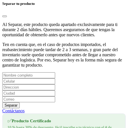
Separar tu producto
Al Separar, este producto queda apartado exclusivamente para ti
durante 2 días hábiles. Queremos asegurarnos de que tengas la
oportunidad de obtenerlo antes que nuevos clientes.
Ten en cuenta que, en el caso de productos importados, el
reabastecimiento puede tardar de 2 a 3 semanas, y gran parte del
inventario suele quedar comprometido antes de llegar a nuestro
centro de logística. Por eso, Separar hoy es la forma más segura de
garantizar tu producto.
Separar
Contáctanos
✅
Producto Certificado
10 % hasta 30% de descuento, fácil inscribe a tu técnico con el # de