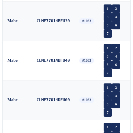
1
2
3
4
CLME77014BFU30
Mabe
#1053
5
6
7
1
2
3
4
CLME77014BFU40
Mabe
#1053
5
6
7
1
2
3
4
CLME77014DFU00
Mabe
#1053
5
6
7
1
2