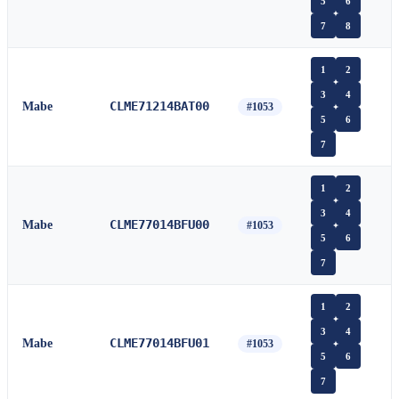
5
6
7
8
1
2
3
4
CLME71214BAT00
Mabe
#1053
5
6
7
1
2
3
4
CLME77014BFU00
Mabe
#1053
5
6
7
1
2
3
4
CLME77014BFU01
Mabe
#1053
5
6
7