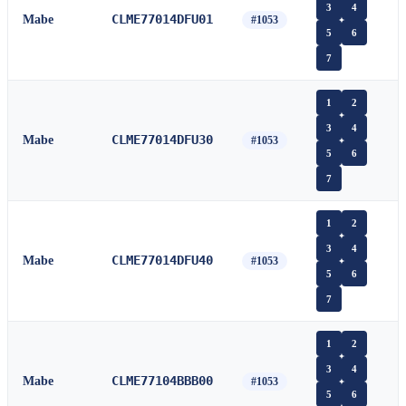
3
4
CLME77014DFU01
Mabe
#1053
5
6
7
1
2
3
4
CLME77014DFU30
Mabe
#1053
5
6
7
1
2
3
4
CLME77014DFU40
Mabe
#1053
5
6
7
1
2
3
4
CLME77104BBB00
Mabe
#1053
5
6