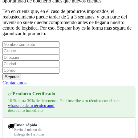
oportunidad de obtenerlo antes que nuevos clientes.
Ten en cuenta que, en el caso de productos importados, el
reabastecimiento puede tardar de 2 a 3 semanas, y gran parte del
inventario suele quedar comprometido antes de llegar a nuestro
centro de logística. Por eso, Separar hoy es la forma más segura de
garantizar tu producto.
Separar
Contáctanos
✅
Producto Certificado
10 % hasta 30% de descuento, fácil inscribe a tu técnico con el # de
whatsapp de tu técnico aquí
descuento inmediato
Envío rápido
🚚
Envío el mismo dia
Entrega de 1 a 3 días