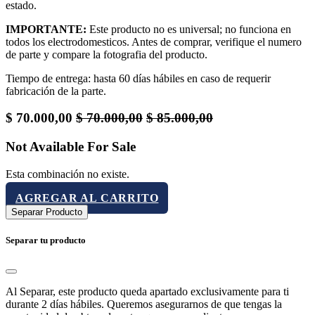
estado.
IMPORTANTE:
Este producto no es universal; no funciona en
todos los electrodomesticos. Antes de comprar, verifique el numero
de parte y compare la fotografia del producto.
Tiempo de entrega: hasta 60 días hábiles en caso de requerir
fabricación de la parte.
$
70.000,00
$
70.000,00
$
85.000,00
Not Available For Sale
Esta combinación no existe.
AGREGAR AL CARRITO
Separar Producto
Separar tu producto
Al Separar, este producto queda apartado exclusivamente para ti
durante 2 días hábiles. Queremos asegurarnos de que tengas la