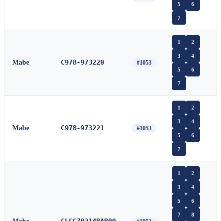
5
6
7
1
2
3
4
C978-973220
Mabe
#1053
5
6
7
1
2
3
4
C978-973221
Mabe
#1053
5
6
7
1
2
3
4
5
6
7
8