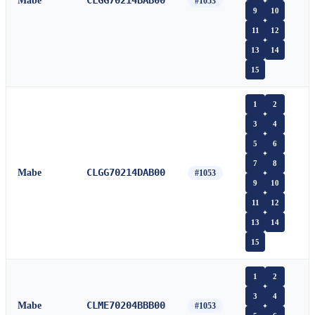
CLGG70214BAB00
Mabe
#1053
9
10
11
12
13
14
15
1
2
3
4
5
6
7
8
CLGG70214DAB00
Mabe
#1053
9
10
11
12
13
14
15
1
2
3
4
CLME70204BBB00
Mabe
#1053