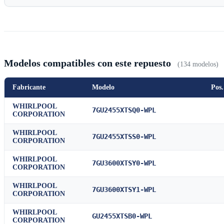
Modelos compatibles con este repuesto
(134 modelos)
Fabricante
Modelo
Pos.
WHIRLPOOL
7GU2455XTSQ0-WPL
CORPORATION
WHIRLPOOL
7GU2455XTSS0-WPL
CORPORATION
WHIRLPOOL
7GU3600XTSY0-WPL
CORPORATION
WHIRLPOOL
7GU3600XTSY1-WPL
CORPORATION
WHIRLPOOL
GU2455XTSB0-WPL
CORPORATION