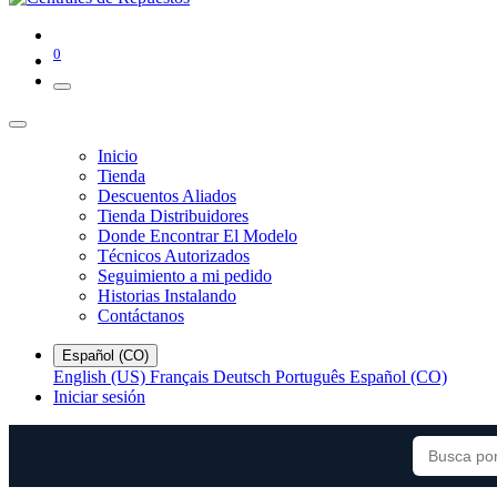
0
Inicio
Tienda
Descuentos Aliados
Tienda Distribuidores
Donde Encontrar El Modelo
Técnicos Autorizados
Seguimiento a mi pedido
Historias Instalando
Contáctanos
Español (CO)
English (US)
Français
Deutsch
Português
Español (CO)
Iniciar sesión