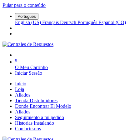
Pular para o conteúdo
Português
English (US)
Français
Deutsch
Português
Español (CO)
0
O Meu Carrinho
Iniciar Sessão
Início
Loja
Aliados
Tienda Distribuidores
Donde Encontrar El Modelo
Aliados
Seguimiento a mi pedido
Historias Instalando
Contacte-nos