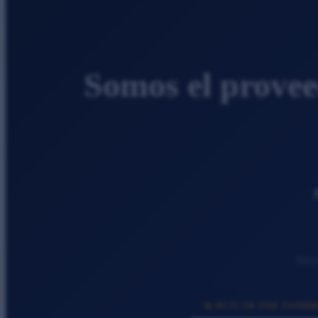
Somos el provee
Neces
🔩 BUSCAR POR NOMBR