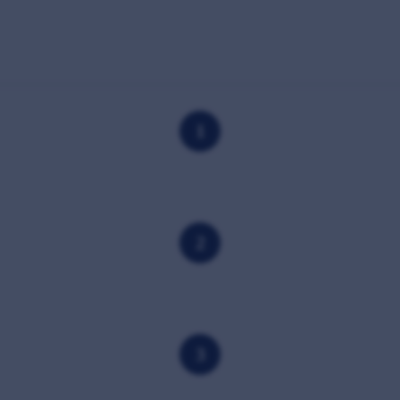
1
2
3