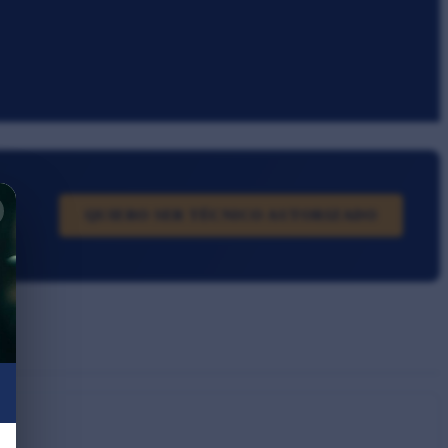
QUIERO SER TÉCNICO AUTORIZADO