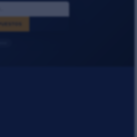
PUESTOS
esor