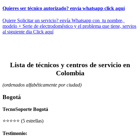
Quieres ser técnico autorizado? envía whatsapp click aquí
Quiere Solicitar un servicio? envía Whatsapp con tu nombre,
modelo + Serie de electrodoméstico y el problema que tiene, servios
al siguiente dia Click aquí
Lista de técnicos y centros de servicio en
Colombia
(ordenados alfabéticamente por ciudad)
Bogotá
TecnoSoporte Bogotá
⭐⭐⭐⭐⭐ (5 estrellas)
Testimonio: