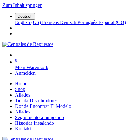
Zum Inhalt springen
Deutsch
English (US)
Français
Deutsch
Português
Español (CO)
0
Mein Warenkorb
Anmelden
Home
Shop
Aliados
Tienda Distribuidores
Donde Encontrar El Modelo
Aliados
Seguimiento a mi pedido
Historias Instalando
Kontakt