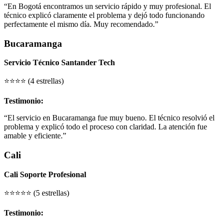
“En Bogotá encontramos un servicio rápido y muy profesional. El
técnico explicó claramente el problema y dejó todo funcionando
perfectamente el mismo día. Muy recomendado.”
Bucaramanga
Servicio Técnico Santander Tech
⭐⭐⭐⭐ (4 estrellas)
Testimonio:
“El servicio en Bucaramanga fue muy bueno. El técnico resolvió el
problema y explicó todo el proceso con claridad. La atención fue
amable y eficiente.”
Cali
Cali Soporte Profesional
⭐⭐⭐⭐⭐ (5 estrellas)
Testimonio: