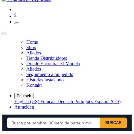
0
Home
Shop
Aliados
Tienda Distribuidores
Donde Encontrar El Modelo
Aliados
Seguimiento a mi pedido
Historias Instalando
Kontakt
Deutsch
English (US)
Français
Deutsch
Português
Español (CO)
Anmelden
BUSCAR