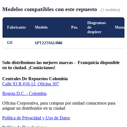
Modelos compatibles con este repuesto
(1 modelos)
Diagramas
Fabricante
Modelo
Pos.
de
Manua
despiece
GE
GPT225SGL0WW
Solo distribuimos las mejores marcas - Franquicia disponible
en tu ciudad. ¡Contáctanos!
Centrales De Repuestos Colombia
Calle 93 B #18-12, Oficina 307
Bogota D.C. - Colombia
Oficina Corporativa, para compras por unidad contactenos para
asignar un distribuidor en tu ciudad
Política de Privacidad y Uso de Datos