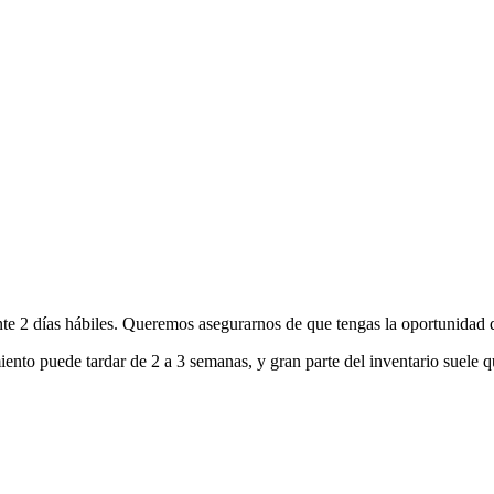
nte 2 días hábiles. Queremos asegurarnos de que tengas la oportunidad d
ento puede tardar de 2 a 3 semanas, y gran parte del inventario suele q