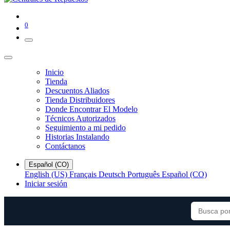
0
Inicio
Tienda
Descuentos Aliados
Tienda Distribuidores
Donde Encontrar El Modelo
Técnicos Autorizados
Seguimiento a mi pedido
Historias Instalando
Contáctanos
Español (CO)
English (US)
Français
Deutsch
Português
Español (CO)
Iniciar sesión