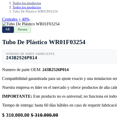
Todos los productos
Todos los productos
Tubo De Plástico WR01F03254
Centrales + 40%
GE
Nevera
Tubo De Plástico WR01F03254
NÚMERO DE PARTE FABRICANTE
243B2526P014
Numero de parte OEM:
243B2526P014
Compatibilidad garantizada para un ajuste exacto y una instalacion s
Nuestra empresa es lider en el mercado y ofrece productos de alta ca
IMPORTANTE:
Este producto no es universal; no funciona en todos
Tiempo de entrega: hasta 60 días hábiles en caso de requerir fabricació
$
310.000,00
$
310.000,00