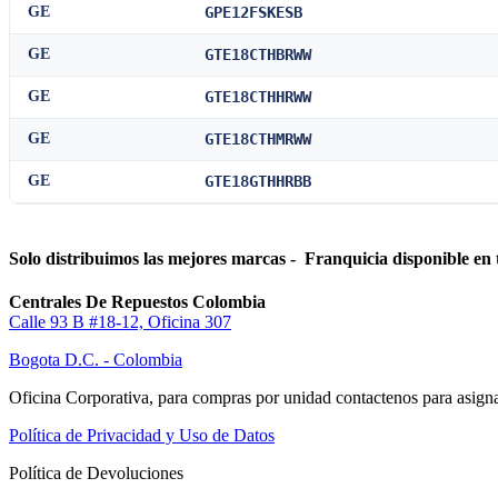
GE
GPE12FSKESB
GE
GTE18CTHBRWW
GE
GTE18CTHHRWW
GE
GTE18CTHMRWW
GE
GTE18GTHHRBB
Solo distribuimos las mejores marcas - Franquicia disponible en 
Centrales De Repuestos Colombia
Calle 93 B #18-12, Oficina 307
Bogota D.C. - Colombia
Oficina Corporativa, para compras por unidad contactenos para asigna
Política de Privacidad y Uso de Datos
Política de Devoluciones