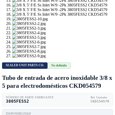
SEALED UNIT PARTS CO.
No definido
Tubo de entrada de acero inoxidable 3/8 x
5 para electrodomésticos CKD054579
NÚMERO DE PARTE FABRICANTE
Ref. Centrales
3805FESS2
CKD154579
DISPONIBILIDAD