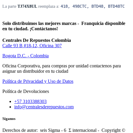
418, 498CTC, BTD48, BTD48TC
La parte
TJ74X8UL
reemplaza a:
Solo distribuimos las mejores marcas - Franquicia disponible
en tu ciudad. ¡Contáctanos!
Centrales De Repuestos Colombia
Calle 93 B #18-12, Oficina 307
Bogota D.C. - Colombia
Oficina Corporativa, para compras por unidad contactenos para
asignar un distribuidor en tu ciudad
Política de Privacidad y Uso de Datos
Política de Devoluciones
+57 3103388303
info@centralesderepuestos.com
Síganos
Derechos de autor: seis Sigma - 6 Σ internacional - Copyright ©