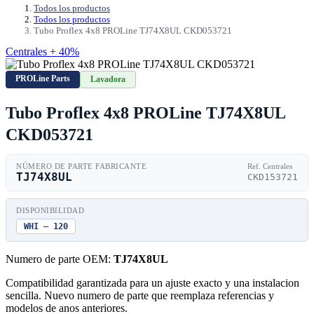
Todos los productos
Todos los productos
Tubo Proflex 4x8 PROLine TJ74X8UL CKD053721
Centrales + 40%
PROLine Parts
Lavadora
Tubo Proflex 4x8 PROLine TJ74X8UL
CKD053721
NÚMERO DE PARTE FABRICANTE
Ref. Centrales
TJ74X8UL
CKD153721
DISPONIBILIDAD
WHI — 120
Numero de parte OEM:
TJ74X8UL
Compatibilidad garantizada para un ajuste exacto y una instalacion
sencilla. Nuevo numero de parte que reemplaza referencias y
modelos de anos anteriores.